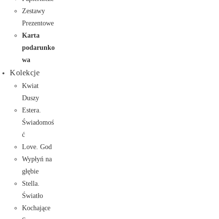
Zestawy
Prezentowe
Karta
podarunko
wa
Kolekcje
Kwiat
Duszy
Estera.
Świadomoś
ć
Love. God
Wypłyń na
głębie
Stella.
Światło
Kochające