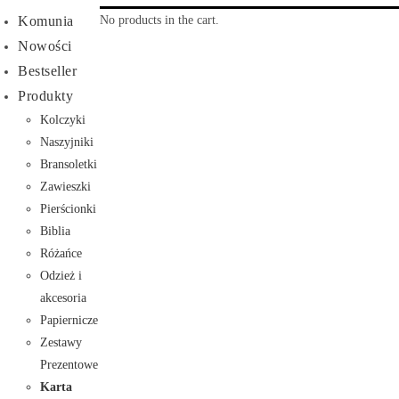
No products in the cart.
Komunia
Nowości
Bestseller
Produkty
Kolczyki
Naszyjniki
Bransoletki
Zawieszki
Pierścionki
Biblia
Różańce
Odzież i
akcesoria
Papiernicze
Zestawy
Prezentowe
Karta