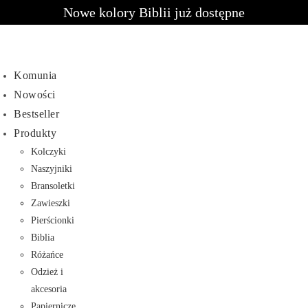
Nowe kolory Biblii już dostępne
Komunia
Nowości
Bestseller
Produkty
Kolczyki
Naszyjniki
Bransoletki
Zawieszki
Pierścionki
Biblia
Różańce
Odzież i
akcesoria
Papiernicze