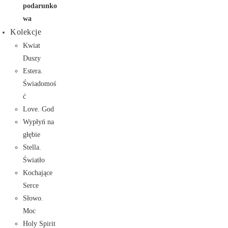
podarunko
wa
Kolekcje
Kwiat
Duszy
Estera.
Świadomoś
ć
Love. God
Wypłyń na
głębie
Stella.
Światło
Kochające
Serce
Słowo.
Moc
Holy Spirit