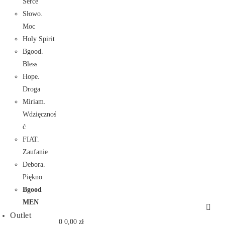
Serce
Słowo.
Moc
Holy Spirit
Bgood.
Bless
Hope.
Droga
Miriam.
Wdzięcznoś
ć
FIAT.
Zaufanie
Debora.
Piękno
Bgood
MEN
Outlet
0
0,00
zł