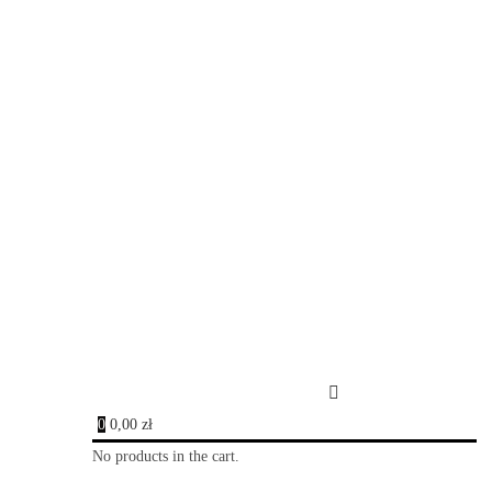
0
0,00
zł
No products in the cart.