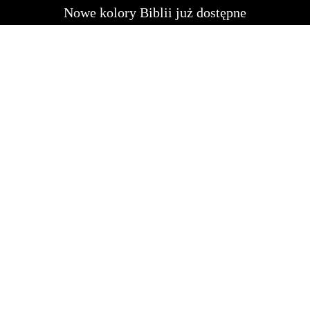
Nowe kolory Biblii już dostępne