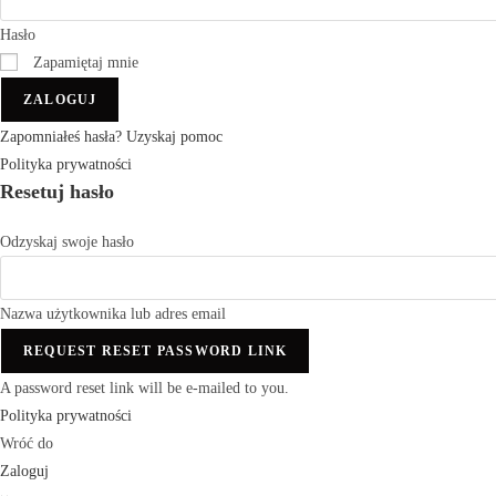
Hasło
Zapamiętaj mnie
ZALOGUJ
Zapomniałeś hasła? Uzyskaj pomoc
Polityka prywatności
Resetuj hasło
Odzyskaj swoje hasło
Nazwa użytkownika lub adres email
REQUEST RESET PASSWORD LINK
A password reset link will be e-mailed to you.
Polityka prywatności
Wróć do
Zaloguj