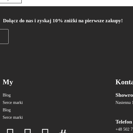
Dołącz do nas i zyskaj 10% zniżki na pierwsze zakupy!
My
Kont
Showro
Blog
Serce marki
Nasienna 
Blog
Serce marki
Telefon
+48 502 7