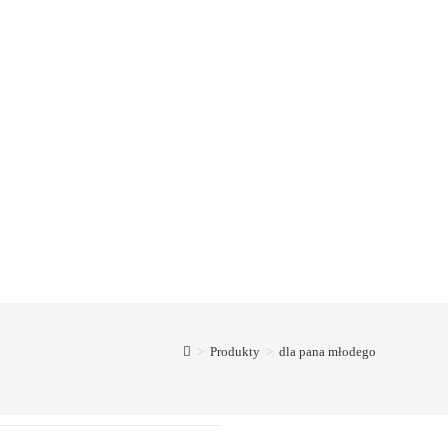
>
Produkty
>
dla pana młodego