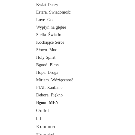
Kwiat Duszy
Estera. Świadomość
Love. God
Wypłyń na głębie
Stella. Światło
Kochające Serce
Słowo. Moc
Holy Spirit
Bgood. Bless
Hope. Droga
Miriam. Wdzięczność
FIAT. Zaufanie
Debora. Piękno
Bgood MEN
Outlet
Komunia
Nowości