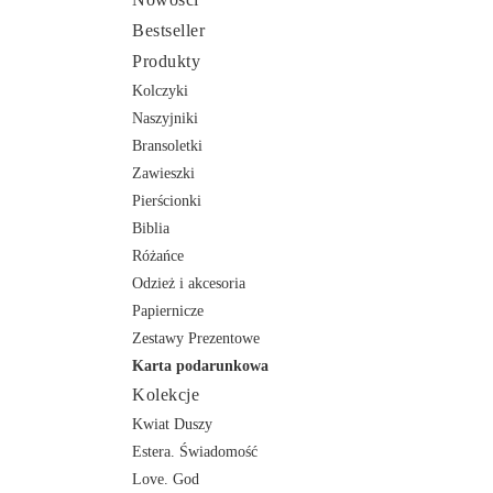
Bestseller
Produkty
Kolczyki
Naszyjniki
Bransoletki
Zawieszki
Pierścionki
Biblia
Różańce
Odzież i akcesoria
Papiernicze
Zestawy Prezentowe
Karta podarunkowa
Kolekcje
Kwiat Duszy
Estera. Świadomość
Love. God