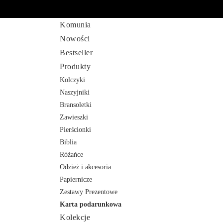
Komunia
Nowości
Bestseller
Produkty
Kolczyki
Naszyjniki
Bransoletki
Zawieszki
Pierścionki
Biblia
Różańce
Odzież i akcesoria
Papiernicze
Zestawy Prezentowe
Karta podarunkowa
Kolekcje