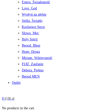
Estera. Świadomość
Love. God
Wypłyń na głębie
Stella. Światło
Kochające Serce
Słowo. Moc
Holy Spirit
Bgood. Bless
Hope. Droga
Miriam. Wdzięczność
FIAT. Zaufanie
Debora. Piękno
Bgood MEN
Outlet
0
0,00
zł
No products in the cart.