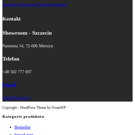
Facebook
Instagram
Youtube
Hashtag
Kontakt
Showroom - Szczecin
Nasienna 14, 72-006 Mierzyn
Telefon
+48 502 777 697
Email
sklep@bgood.pl
Copyright - WordPress Theme by OceanWP
Kategorie produktów
Bestseller
bgood men