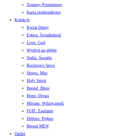
Zestawy Prezentowe
Karta podarunkowa
Kolekcje
Kwiat Duszy
Estera. Świadomość
Love. God
Wypłyń na głębie
Stella. Światło
Kochające Serce
Słowo. Moc
Holy Spirit
Bgood. Bless
Hope. Droga
Miriam. Wdzięczność
FIAT. Zaufanie
Debora. Piękno
Bgood MEN
Outlet