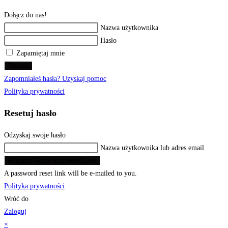
Dołącz do nas!
Nazwa użytkownika
Hasło
Zapamiętaj mnie
Zaloguj
Zapomniałeś hasła? Uzyskaj pomoc
Polityka prywatności
Resetuj hasło
Odzyskaj swoje hasło
Nazwa użytkownika lub adres email
Request Reset Password Link
A password reset link will be e-mailed to you.
Polityka prywatności
Wróć do
Zaloguj
×