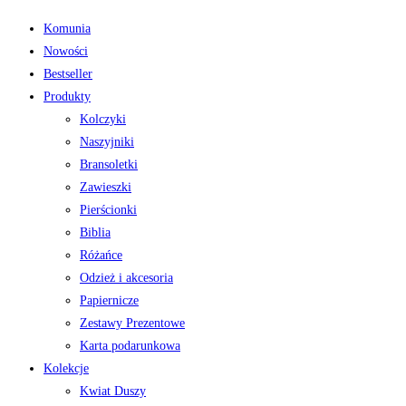
Komunia
Nowości
Bestseller
Produkty
Kolczyki
Naszyjniki
Bransoletki
Zawieszki
Pierścionki
Biblia
Różańce
Odzież i akcesoria
Papiernicze
Zestawy Prezentowe
Karta podarunkowa
Kolekcje
Kwiat Duszy