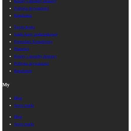
Koszty i sposoby dostawy
Polityka prywatności
Regulamin
Twoje konto
Saldo karty podarunkowej
Formularz Kontaktowy
Płatności
Koszty i sposoby dostawy
Polityka prywatności
Regulamin
My
Blog
Serce marki
Blog
Serce marki