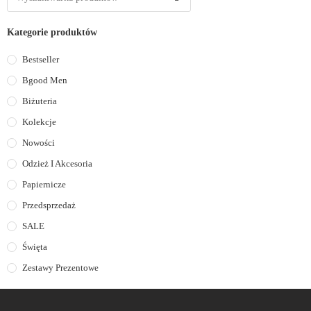
Kategorie produktów
Bestseller
Bgood Men
Biżuteria
Kolekcje
Nowości
Odzież I Akcesoria
Papiernicze
Przedsprzedaż
SALE
Święta
Zestawy Prezentowe