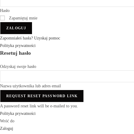
Hasło
Zapamiętaj mnie
ZALOGUJ
Zapomniałeś hasła? Uzyskaj pomoc
Polityka prywatności
Resetuj hasło
Odzyskaj swoje hasło
Nazwa użytkownika lub adres email
REQUEST RESET PASSWORD LINK
A password reset link will be e-mailed to you.
Polityka prywatności
Wróć do
Zaloguj