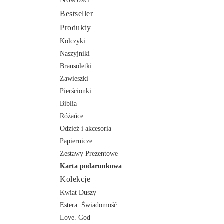
Bestseller
Produkty
Kolczyki
Naszyjniki
Bransoletki
Zawieszki
Pierścionki
Biblia
Różańce
Odzież i akcesoria
Papiernicze
Zestawy Prezentowe
Karta podarunkowa
Kolekcje
Kwiat Duszy
Estera. Świadomość
Love. God