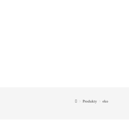
>
Produkty
>
eko