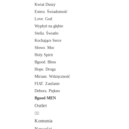
Kwiat Duszy
Estera. Świadomość
Love. God
Wypłyń na głębie
Stella. Światło
Kochające Serce
Słowo. Moc
Holy Spirit
Bgood. Bless
Hope. Droga
Miriam. Wdzięczność
FIAT. Zaufanie
Debora. Piękno
Bgood MEN
Outlet
Komunia
Nowości