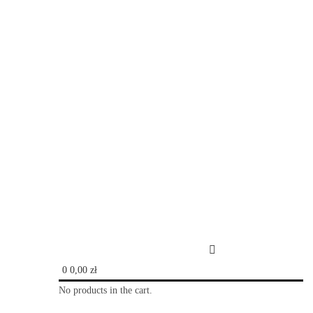
0
0,00
zł
No products in the cart.