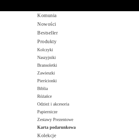
Komunia
Nowości
Bestseller
Produkty
Kolczyki
Naszyjniki
Bransoletki
Zawieszki
Pierścionki
Biblia
Różańce
Odzież i akcesoria
Papiernicze
Zestawy Prezentowe
Karta podarunkowa
Kolekcje