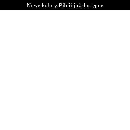
Nowe kolory Biblii już dostępne