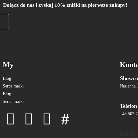
Dołącz do nas i zyskaj 10% zniżki na pierwsze zakupy!
My
Kont
Showro
Blog
Serce marki
Nasienna 
Blog
Serce marki
Telefon
+48 502 7
Email