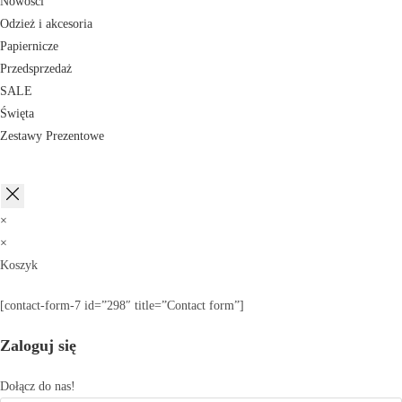
Nowości
Odzież i akcesoria
Papiernicze
Przedsprzedaż
SALE
Święta
Zestawy Prezentowe
×
×
Koszyk
[contact-form-7 id=”298″ title=”Contact form”]
Zaloguj się
Dołącz do nas!