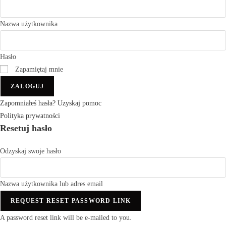
Nazwa użytkownika
Hasło
Zapamiętaj mnie
ZALOGUJ
Zapomniałeś hasła? Uzyskaj pomoc
Polityka prywatności
Resetuj hasło
Odzyskaj swoje hasło
Nazwa użytkownika lub adres email
REQUEST RESET PASSWORD LINK
A password reset link will be e-mailed to you.