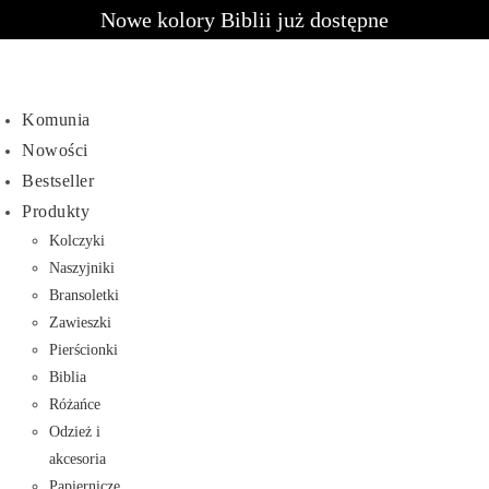
Nowe kolory Biblii już dostępne
Komunia
Nowości
Bestseller
Produkty
Kolczyki
Naszyjniki
Bransoletki
Zawieszki
Pierścionki
Biblia
Różańce
Odzież i
akcesoria
Papiernicze