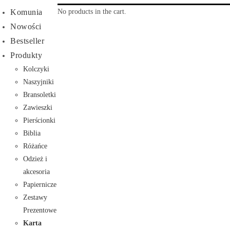
No products in the cart.
Komunia
Nowości
Bestseller
Produkty
Kolczyki
Naszyjniki
Bransoletki
Zawieszki
Pierścionki
Biblia
Różańce
Odzież i
akcesoria
Papiernicze
Zestawy
Prezentowe
Karta