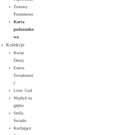
Zestawy
Prezentowe
Karta
podarunko
wa
Kolekcje
Kwiat
Duszy
Estera.
Świadomoś
ć
Love. God
Wypłyń na
głębie
Stella.
Światło
Kochające