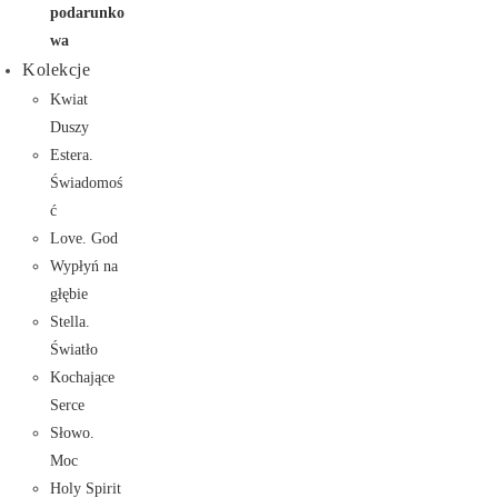
podarunko
wa
Kolekcje
Kwiat
Duszy
Estera.
Świadomoś
ć
Love. God
Wypłyń na
głębie
Stella.
Światło
Kochające
Serce
Słowo.
Moc
Holy Spirit