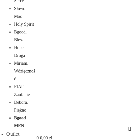
Serce
Słowo.
Moc
Holy Spirit
Bgood.
Bless
Hope.
Droga
Miriam.
Wdzięcznoś
ć
FIAT.
Zaufanie
Debora.
Piękno
Bgood
MEN
Outlet
0
0,00
zł