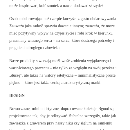
może inspirować, koić smutek a nawet dodawać skrzydeł.
Osoba obdarowująca też czerpie korzyści z gestu obdarowywania.
Zauważa jaką radość sprawia dawanie innym; zauważa, że może
mieć pozytywny wpływ na czyjeś życie i robi krok w kierunku
przemiany własnego serca – na serce, które dostrzega potrzeby i
pragnienia drugiego człowieka.
Nasze produkty stwarzają możliwość zrobienia wyjątkowego i
wartościowego prezentu – nie tylko ze względu na swój przekaz i
„duszę”, ale także na walory estetyczne – minimalistyczne proste
piękno – które jest także cechą charakterystyczną marki.
DESIGN
Nowoczesne, minimalistyczne, dopracowane kolekcje Bgood są
projektowane tak, aby je odkrywać. Subtelne szczegóły, takie jak
zawieszka z grawerem przy naszyjniku czy siglum na ramieniu