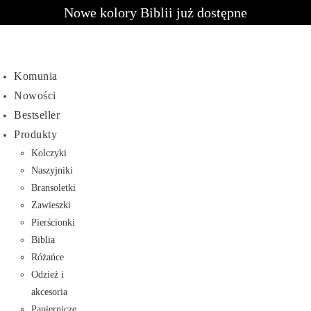
Nowe kolory Biblii już dostępne
Komunia
Nowości
Bestseller
Produkty
Kolczyki
Naszyjniki
Bransoletki
Zawieszki
Pierścionki
Biblia
Różańce
Odzież i
akcesoria
Papiernicze