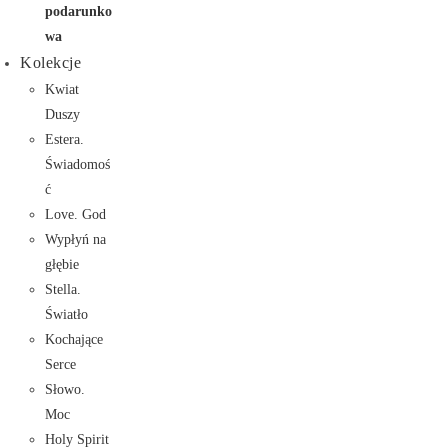
podarunko
wa
Kolekcje
Kwiat
Duszy
Estera.
Świadomoś
ć
Love. God
Wypłyń na
głębie
Stella.
Światło
Kochające
Serce
Słowo.
Moc
Holy Spirit