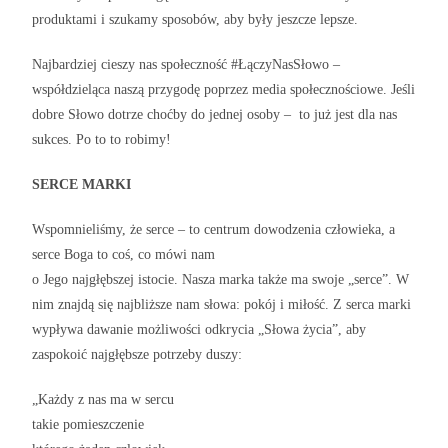
produktami i szukamy sposobów, aby były jeszcze lepsze.
Najbardziej cieszy nas społeczność #ŁączyNasSłowo –
współdzieląca naszą przygodę poprzez media społecznościowe. Jeśli
dobre Słowo dotrze choćby do jednej osoby – to już jest dla nas
sukces. Po to to robimy!
SERCE MARKI
Wspomnieliśmy, że serce – to centrum dowodzenia człowieka, a
serce Boga to coś, co mówi nam
o Jego najgłębszej istocie. Nasza marka także ma swoje „serce”. W
nim znajdą się najbliższe nam słowa: pokój i miłość. Z serca marki
wypływa dawanie możliwości odkrycia „Słowa życia”, aby
zaspokoić najgłębsze potrzeby duszy:
„Każdy z nas ma w sercu
takie pomieszczenie