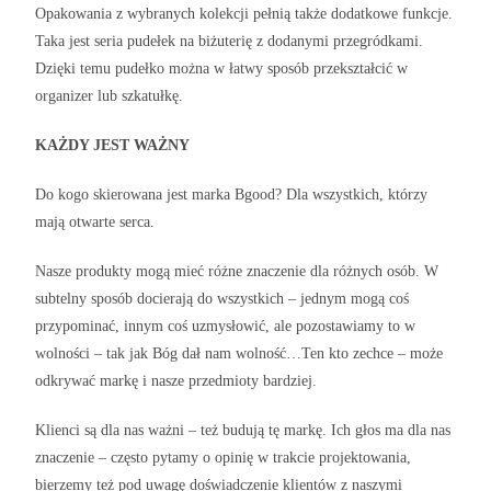
Opakowania z wybranych kolekcji pełnią także dodatkowe funkcje.
Taka jest seria pudełek na biżuterię z dodanymi przegródkami.
Dzięki temu pudełko można w łatwy sposób przekształcić w
organizer lub szkatułkę.
KAŻDY JEST WAŻNY
Do kogo skierowana jest marka Bgood? Dla wszystkich, którzy
mają otwarte serca.
Nasze produkty mogą mieć różne znaczenie dla różnych osób. W
subtelny sposób docierają do wszystkich – jednym mogą coś
przypominać, innym coś uzmysłowić, ale pozostawiamy to w
wolności – tak jak Bóg dał nam wolność…Ten kto zechce – może
odkrywać markę i nasze przedmioty bardziej.
Klienci są dla nas ważni – też budują tę markę. Ich głos ma dla nas
znaczenie – często pytamy o opinię w trakcie projektowania,
bierzemy też pod uwagę doświadczenie klientów z naszymi