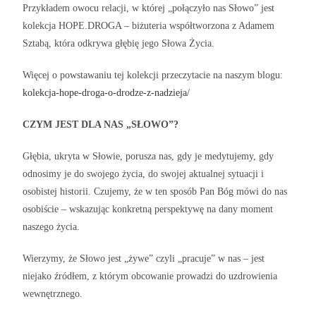
Przykładem owocu relacji, w której „połączyło nas Słowo” jest
kolekcja HOPE.DROGA – biżuteria współtworzona z Adamem
Sztabą, która odkrywa głębię jego Słowa Życia.
Więcej o powstawaniu tej kolekcji przeczytacie na naszym blogu:
kolekcja-hope-droga-o-drodze-z-nadzieja/
CZYM JEST DLA NAS „SŁOWO”?
Głębia, ukryta w Słowie, porusza nas, gdy je medytujemy, gdy
odnosimy je do swojego życia, do swojej aktualnej sytuacji i
osobistej historii. Czujemy, że w ten sposób Pan Bóg mówi do nas
osobiście – wskazując konkretną perspektywę na dany moment
naszego życia.
Wierzymy, że Słowo jest „żywe” czyli „pracuje” w nas – jest
niejako źródłem, z którym obcowanie prowadzi do uzdrowienia
wewnętrznego.