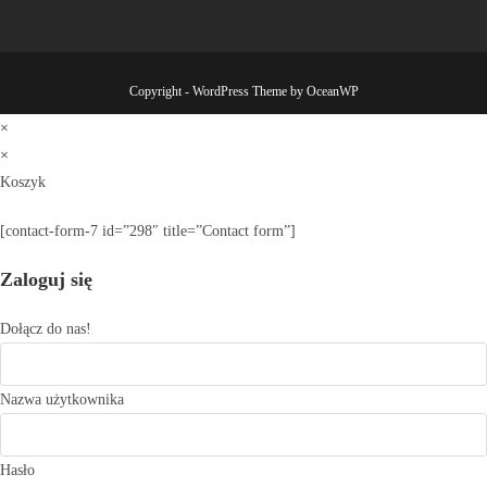
Copyright - WordPress Theme by OceanWP
×
×
Koszyk
[contact-form-7 id=”298″ title=”Contact form”]
Zaloguj się
Dołącz do nas!
Nazwa użytkownika
Hasło