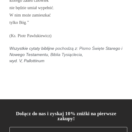
którego żaden człowiek
nie będzie umiał wypełnić.
W nim może zamieszkać
tylko Bóg.”
(Ks. Piotr Pawlukiewicz)
Wszystkie cytaty biblijne
pochodzą
z:
Pismo Święte
Starego i
Nowego Testamentu,
Biblia Tysiąclecia
,
wyd. V, Pallottinum
Dołącz do nas i zyskaj 10% zniżki na pierwsze
zakupy!