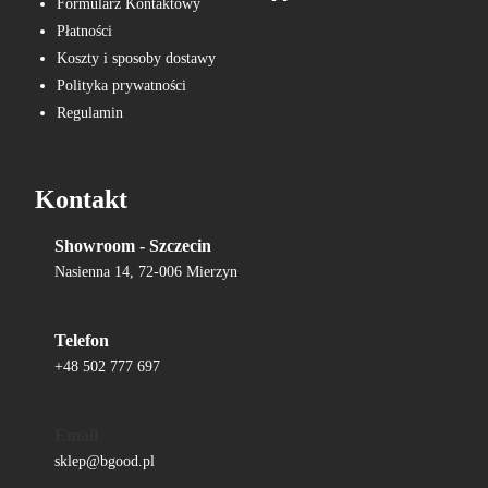
Formularz Kontaktowy
Płatności
Koszty i sposoby dostawy
Polityka prywatności
Regulamin
Kontakt
Showroom - Szczecin
Nasienna 14, 72-006 Mierzyn
Telefon
+48 502 777 697
Email
sklep@bgood.pl