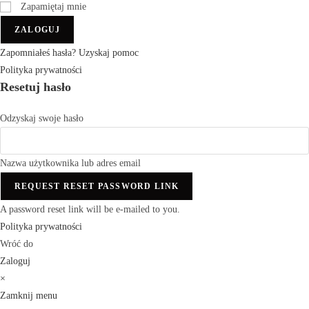
Zapamiętaj mnie
ZALOGUJ
Zapomniałeś hasła? Uzyskaj pomoc
Polityka prywatności
Resetuj hasło
Odzyskaj swoje hasło
Nazwa użytkownika lub adres email
REQUEST RESET PASSWORD LINK
A password reset link will be e-mailed to you.
Polityka prywatności
Wróć do
Zaloguj
×
Zamknij menu