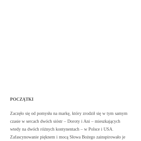
POCZĄTKI
Zaczęło się od pomysłu na markę, który zrodził się w tym samym
czasie w sercach dwóch sióstr – Doroty i Ani – mieszkających
wtedy na dwóch różnych kontynentach – w Polsce i USA.
Zafascynowanie pięknem i mocą Słowa Bożego zainspirowało je