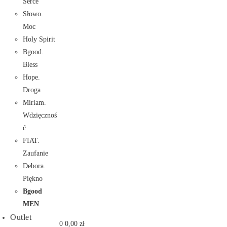
Serce
Słowo.
Moc
Holy Spirit
Bgood.
Bless
Hope.
Droga
Miriam.
Wdzięcznoś
ć
FIAT.
Zaufanie
Debora.
Piękno
Bgood
MEN
Outlet
0
0,00
zł