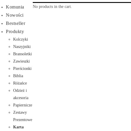
No products in the cart.
Komunia
Nowości
Bestseller
Produkty
Kolczyki
Naszyjniki
Bransoletki
Zawieszki
Pierścionki
Biblia
Różańce
Odzież i
akcesoria
Papiernicze
Zestawy
Prezentowe
Karta