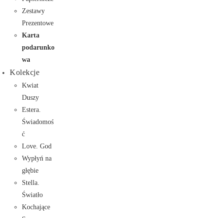
Zestawy
Prezentowe
Karta
podarunko
wa
Kolekcje
Kwiat
Duszy
Estera.
Świadomoś
ć
Love. God
Wypłyń na
głębie
Stella.
Światło
Kochające