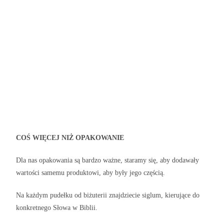
COŚ WIĘCEJ NIŻ OPAKOWANIE
Dla nas opakowania są bardzo ważne, staramy się, aby dodawały
wartości samemu produktowi, aby były jego częścią.
Na każdym pudełku od biżuterii znajdziecie siglum, kierujące do
konkretnego Słowa w Biblii.