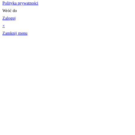
Polityka prywatności
Wróć do
Zaloguj
×
Zamknij menu