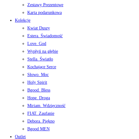
Zestawy Prezentowe
Karta podarunkowa
Kolekcje
Kwiat Duszy
Estera. Świadomość
Love. God
Wypłyń na głębie
Stella. Światło
Kochające Serce
Słowo. Moc
Holy Spirit
Bgood. Bless
Hope. Droga
Miriam. Wdzięczność
FIAT. Zaufanie
Debora. Piękno
Bgood MEN
Outlet