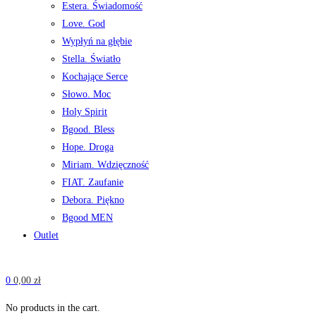
Estera. Świadomość
Love. God
Wypłyń na głębie
Stella. Światło
Kochające Serce
Słowo. Moc
Holy Spirit
Bgood. Bless
Hope. Droga
Miriam. Wdzięczność
FIAT. Zaufanie
Debora. Piękno
Bgood MEN
Outlet
0
0,00
zł
No products in the cart.