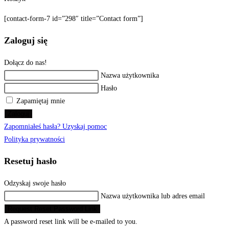
[contact-form-7 id=”298″ title=”Contact form”]
Zaloguj się
Dołącz do nas!
Nazwa użytkownika
Hasło
Zapamiętaj mnie
Zaloguj
Zapomniałeś hasła? Uzyskaj pomoc
Polityka prywatności
Resetuj hasło
Odzyskaj swoje hasło
Nazwa użytkownika lub adres email
Request Reset Password Link
A password reset link will be e-mailed to you.