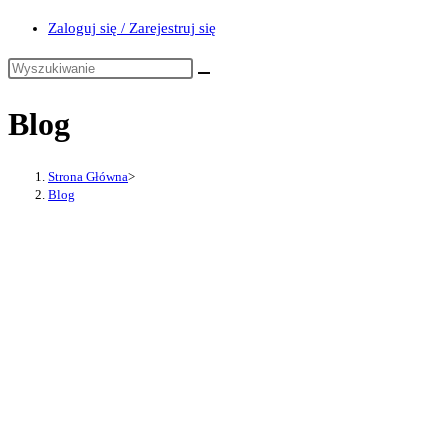
Zaloguj się / Zarejestruj się
Blog
Strona Główna
>
Blog