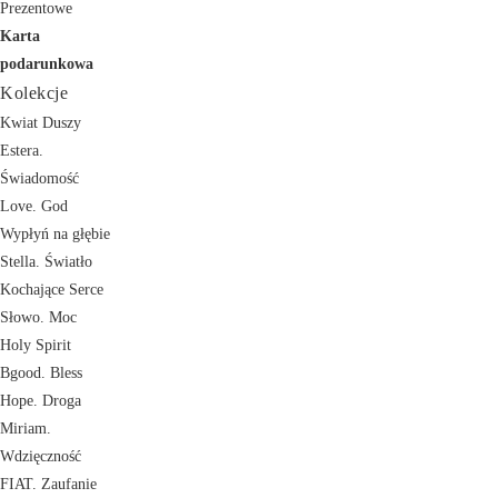
Prezentowe
Karta
podarunkowa
Kolekcje
Kwiat Duszy
Estera.
Świadomość
Love. God
Wypłyń na głębie
Stella. Światło
Kochające Serce
Słowo. Moc
Holy Spirit
Bgood. Bless
Hope. Droga
Miriam.
Wdzięczność
FIAT. Zaufanie