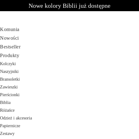
Nowe kolory Biblii już dostępne
Komunia
Nowości
Bestseller
Produkty
Kolczyki
Naszyjniki
Bransoletki
Zawieszki
Pierścionki
Biblia
Różańce
Odzież i akcesoria
Papiernicze
Zestawy