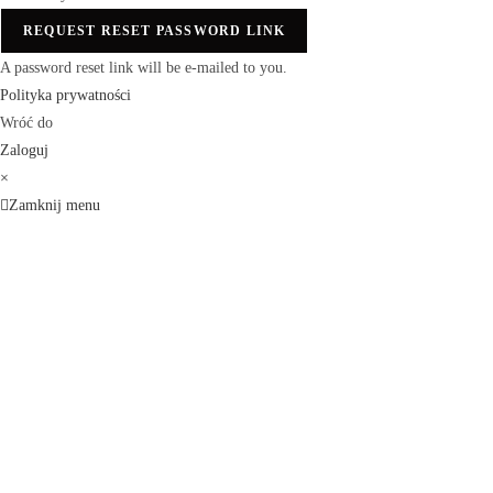
REQUEST RESET PASSWORD LINK
A password reset link will be e-mailed to you.
Polityka prywatności
Wróć do
Zaloguj
×
Zamknij menu