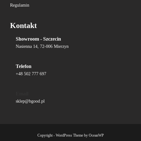
Regulamin
Kontakt
Showroom - Szczecin
Nasienna 14, 72-006 Mierzyn
Telefon
+48 502 777 697
Email
sklep@bgood.pl
Copyright - WordPress Theme by OceanWP