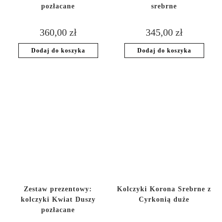
pozłacane
srebrne
360,00
zł
345,00
zł
Dodaj do koszyka
Dodaj do koszyka
Zestaw prezentowy:
Kolczyki Korona Srebrne z
kolczyki Kwiat Duszy
Cyrkonią duże
pozłacane