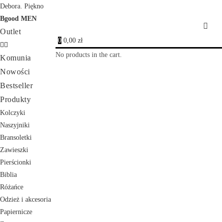
Debora. Piękno
Bgood MEN
Outlet
0
0,00
zł
No products in the cart.
Komunia
Nowości
Bestseller
Produkty
Kolczyki
Naszyjniki
Bransoletki
Zawieszki
Pierścionki
Biblia
Różańce
Odzież i akcesoria
Papiernicze