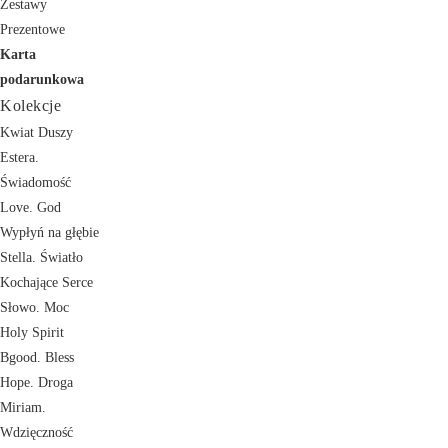
Zestawy
Prezentowe
Karta
podarunkowa
Kolekcje
Kwiat Duszy
Estera.
Świadomość
Love. God
Wypłyń na głębie
Stella. Światło
Kochające Serce
Słowo. Moc
Holy Spirit
Bgood. Bless
Hope. Droga
Miriam.
Wdzięczność