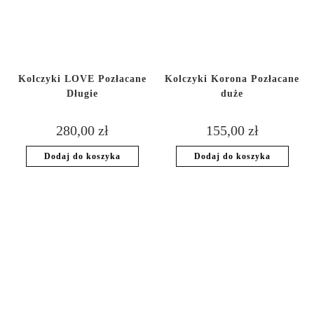
Kolczyki LOVE Pozłacane
Kolczyki Korona Pozłacane
Długie
duże
280,00
zł
155,00
zł
Dodaj do koszyka
Dodaj do koszyka