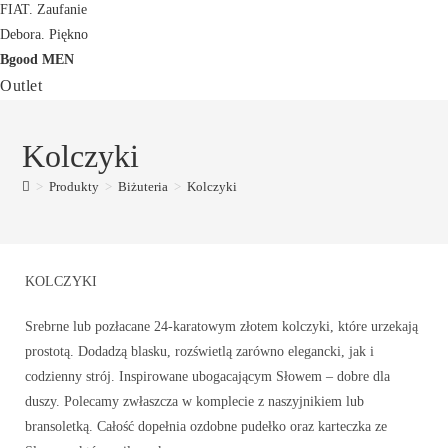
FIAT. Zaufanie
Debora. Piękno
Bgood MEN
Outlet
Kolczyki
>
Produkty
>
Biżuteria
>
Kolczyki
KOLCZYKI
Srebrne lub pozłacane 24-karatowym złotem kolczyki, które urzekają
prostotą. Dodadzą blasku, rozświetlą zarówno elegancki, jak i
codzienny strój. Inspirowane ubogacającym Słowem – dobre dla
duszy. Polecamy zwłaszcza w komplecie z naszyjnikiem lub
bransoletką. Całość dopełnia ozdobne pudełko oraz karteczka ze