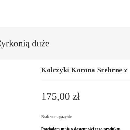
Cyrkonią duże
Kolczyki Korona Srebrne z
175,00
zł
Brak w magazynie
Powiadom mnie o dostępności tego produktu