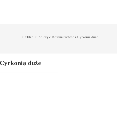
>
Sklep
>
Kolczyki Korona Srebrne z Cyrkonią duże
 Cyrkonią duże