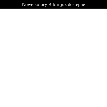
Nowe kolory Biblii już dostępne