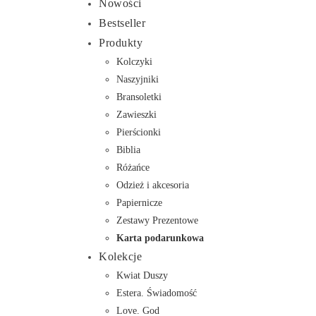
Nowości
Bestseller
Produkty
Kolczyki
Naszyjniki
Bransoletki
Zawieszki
Pierścionki
Biblia
Różańce
Odzież i akcesoria
Papiernicze
Zestawy Prezentowe
Karta podarunkowa
Kolekcje
Kwiat Duszy
Estera. Świadomość
Love. God