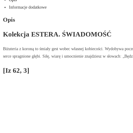
Informacje dodatkowe
Opis
Kolekcja ESTERA. ŚWIADOMOŚĆ
Biżuteria z koroną to śmiały gest wobec własnej kobiecości. Wydobywa poczuc
serce spragnione głębi. Siłę, wiarę i umocnienie znajdziesz w słowach: „Bę
[Iz 62, 3]