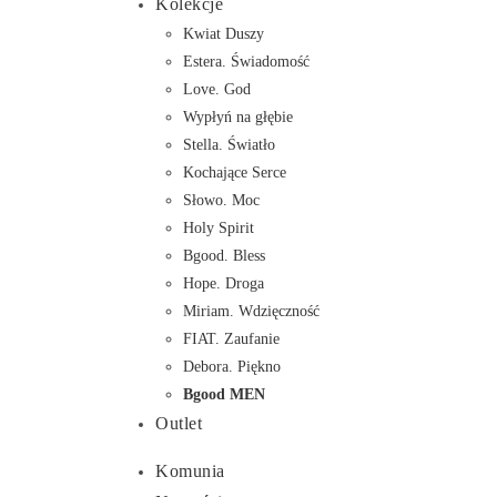
Kolekcje
Kwiat Duszy
Estera. Świadomość
Love. God
Wypłyń na głębie
Stella. Światło
Kochające Serce
Słowo. Moc
Holy Spirit
Bgood. Bless
Hope. Droga
Miriam. Wdzięczność
FIAT. Zaufanie
Debora. Piękno
Bgood MEN
Outlet
Komunia