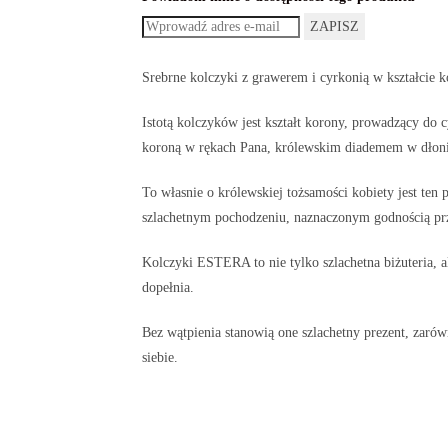
ZAPISZ
Srebrne kolczyki z grawerem i cyrkonią w kształcie
Istotą kolczyków jest kształt korony, prowadzący do c
koroną w rękach Pana, królewskim diademem w dłoni
To własnie o królewskiej tożsamości kobiety jest ten p
szlachetnym pochodzeniu, naznaczonym godnością pr
Kolczyki ESTERA to nie tylko szlachetna biżuteria, al
dopełnia.
Bez wątpienia stanowią one szlachetny prezent, zarówn
siebie.