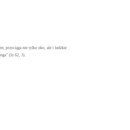
, przyciąga nie tylko oko, ale i ludzkie
oga” (Iz 62, 3).