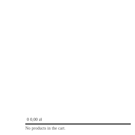
0
0,00
zł
No products in the cart.