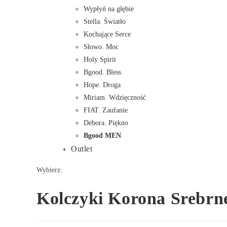
Wypłyń na głębie
Stella. Światło
Kochające Serce
Słowo. Moc
Holy Spirit
Bgood. Bless
Hope. Droga
Miriam. Wdzięczność
FIAT. Zaufanie
Debora. Piękno
Bgood MEN
Outlet
Wybierz:
Kolczyki Korona Srebr