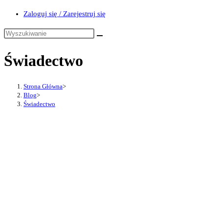
Zaloguj się / Zarejestruj się
Świadectwo
Strona Główna
>
Blog
>
Świadectwo