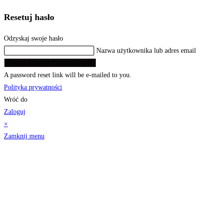
Resetuj hasło
Odzyskaj swoje hasło
Nazwa użytkownika lub adres email
Request Reset Password Link
A password reset link will be e-mailed to you.
Polityka prywatności
Wróć do
Zaloguj
×
Zamknij menu