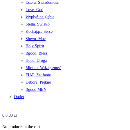
Estera. Świadomość
Love. God
Wypłyń na głębie
Stella. Światło
Kochające Serce
Słowo. Moc
Holy Spirit
Bgood. Bless
Hope. Droga
Miriam. Wdzięczność
FIAT. Zaufanie
Debora. Piękno
Bgood MEN
Outlet
0
0,00
zł
No products in the cart.