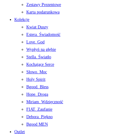
Zestawy Prezentowe
Karta podarunkowa
Kolekcje
Kwiat Duszy
Estera. Świadomość
Love. God
Wypłyń na głębie
Stella. Światło
Kochające Serce
Słowo. Moc
Holy Spirit
Bgood. Bless
Hope. Droga
Miriam. Wdzięczność
FIAT. Zaufanie
Debora. Piękno
Bgood MEN
Outlet