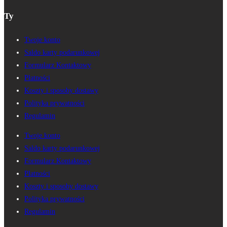
odmienia
Ty
codzienność.
Moje
Twoje konto
świadectwo.
Saldo karty podarunkowej
Formularz Kontaktowy
Płatności
Koszty i sposoby dostawy
Polityka prywatności
Regulamin
Twoje konto
Saldo karty podarunkowej
Formularz Kontaktowy
Płatności
Koszty i sposoby dostawy
Polityka prywatności
Regulamin