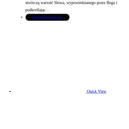
stwórczą wartość Słowa, wypowiedzianego przez Boga i
podkreślając…
Dodaj do koszyka
Quick View