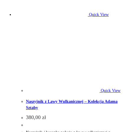
Quick View
Quick View
Naszyjnik z Lawy Wulkanicznej – Kolekcja Adama
Sztaby
380,00
zł