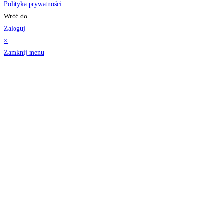
Polityka prywatności
Wróć do
Zaloguj
×
Zamknij menu