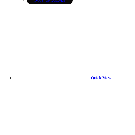
Dodaj do koszyka
Quick View