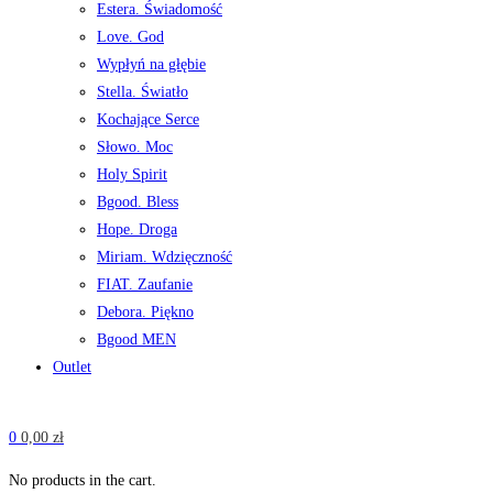
Estera. Świadomość
Love. God
Wypłyń na głębie
Stella. Światło
Kochające Serce
Słowo. Moc
Holy Spirit
Bgood. Bless
Hope. Droga
Miriam. Wdzięczność
FIAT. Zaufanie
Debora. Piękno
Bgood MEN
Outlet
0
0,00
zł
No products in the cart.