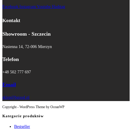
Facebook
Instagram
Youtube
Hashtag
Kontakt
Showroom - Szczecin
Nasienna 14, 72-006 Mierzyn
Telefon
+48 502 777 697
Email
sklep@bgood.pl
Copyright - WordPress Theme by OceanWP
Kategorie produktów
Bestseller