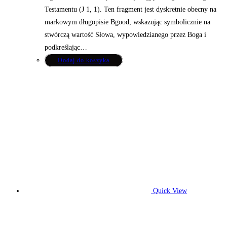
Testamentu (J 1, 1). Ten fragment jest dyskretnie obecny na
markowym długopisie Bgood, wskazując symbolicznie na
stwórczą wartość Słowa, wypowiedzianego przez Boga i
podkreślając…
Dodaj do koszyka
Quick View