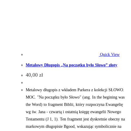
Quick View
Metalowy Długopis „Na początku było Słowo” złoty
40,00
zł
Metalowy długopis z wkładem Parkera z kolekcji SŁOWO.
MOC. "Na początku było Słowo" (ang. In the begining was
the Word) to fragment Biblii, który rozpoczyna Ewangelię
wg św. Jana - czwartą i ostatnią księgę ewangelii Nowego
Testamentu (J 1, 1). Ten fragment jest dyskretnie obecny na
markowym długopisie Bgood, wskazując symbolicznie na