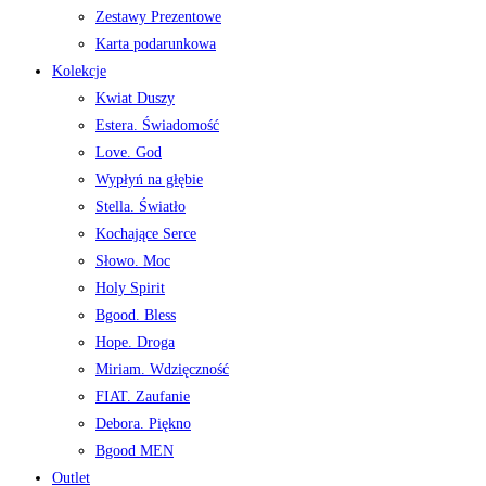
Zestawy Prezentowe
Karta podarunkowa
Kolekcje
Kwiat Duszy
Estera. Świadomość
Love. God
Wypłyń na głębie
Stella. Światło
Kochające Serce
Słowo. Moc
Holy Spirit
Bgood. Bless
Hope. Droga
Miriam. Wdzięczność
FIAT. Zaufanie
Debora. Piękno
Bgood MEN
Outlet