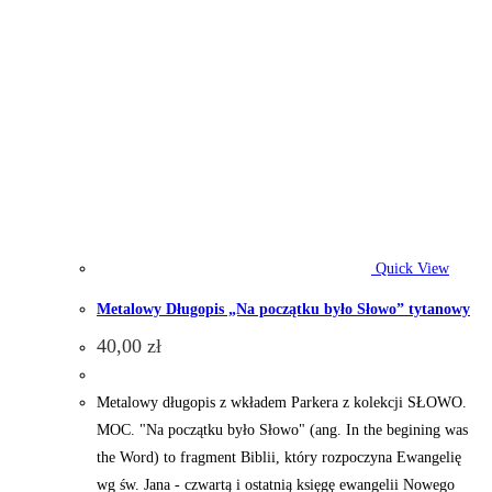
Quick View
Metalowy Długopis „Na początku było Słowo” tytanowy
40,00
zł
Metalowy długopis z wkładem Parkera z kolekcji SŁOWO.
MOC. "Na początku było Słowo" (ang. In the begining was
the Word) to fragment Biblii, który rozpoczyna Ewangelię
wg św. Jana - czwartą i ostatnią księgę ewangelii Nowego