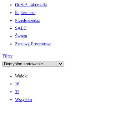
Odzież i akcesoria
Papiernicze
Przedsprzedaż
SALE
Święta
Zestawy Prezentowe
Filtry
Widok:
16
32
Wszystko