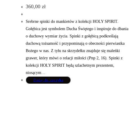
360,00
zł
Srebrne spinki do mankietów z kolekcji HOLY SPIRIT.
Gołębica jest symbolem Ducha Świętego i inspiruje do dbania
o duchowy wymiar życia. Spinki z gołębicą podkreślają
duchową tożsamość i przypominają o obecności pierwiastka
Bożego w nas. Z tyłu na skrzydełku znajduje się maleńki
grawer, który mówi o relacji miłości (Pnp 2, 16). Spinki z
kolekcji HOLY SPIRIT będą szlachetnym prezentem,
niosącym…
Dodaj do koszyka