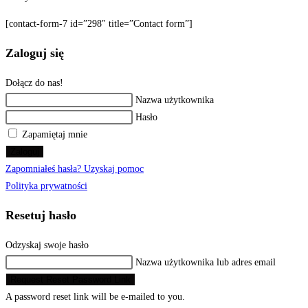
[contact-form-7 id=”298″ title=”Contact form”]
Zaloguj się
Dołącz do nas!
Nazwa użytkownika
Hasło
Zapamiętaj mnie
Zaloguj
Zapomniałeś hasła? Uzyskaj pomoc
Polityka prywatności
Resetuj hasło
Odzyskaj swoje hasło
Nazwa użytkownika lub adres email
Request Reset Password Link
A password reset link will be e-mailed to you.