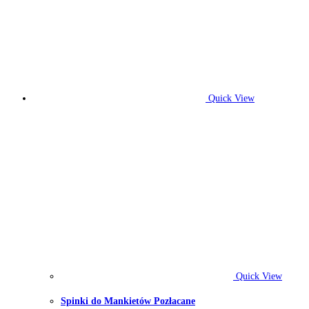
Quick View
Quick View
Spinki do Mankietów Pozłacane