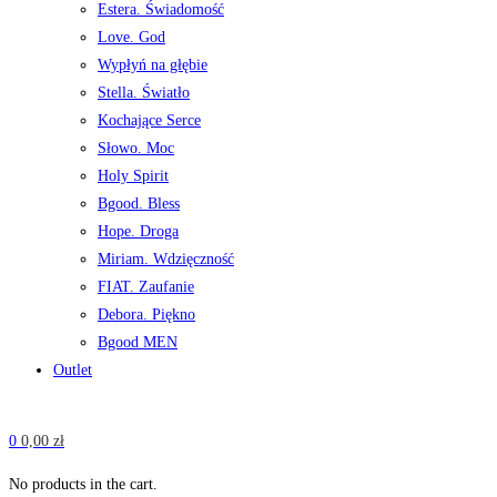
Estera. Świadomość
Love. God
Wypłyń na głębie
Stella. Światło
Kochające Serce
Słowo. Moc
Holy Spirit
Bgood. Bless
Hope. Droga
Miriam. Wdzięczność
FIAT. Zaufanie
Debora. Piękno
Bgood MEN
Outlet
0
0,00
zł
No products in the cart.