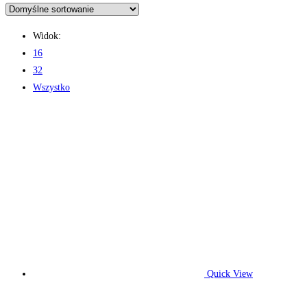
Widok:
16
32
Wszystko
Quick View