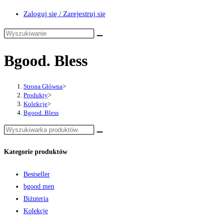
Zaloguj się / Zarejestruj się
Bgood. Bless
Strona Główna
>
Produkty
>
Kolekcje
>
Bgood. Bless
Kategorie produktów
Bestseller
bgood men
Biżuteria
Kolekcje