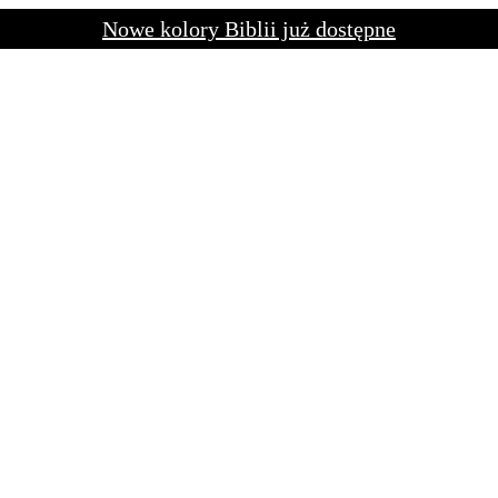
Nowe kolory Biblii już dostępne