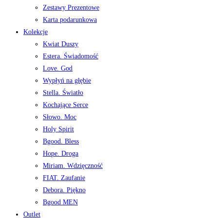
Zestawy Prezentowe
Karta podarunkowa
Kolekcje
Kwiat Duszy
Estera. Świadomość
Love. God
Wypłyń na głębie
Stella. Światło
Kochające Serce
Słowo. Moc
Holy Spirit
Bgood. Bless
Hope. Droga
Miriam. Wdzięczność
FIAT. Zaufanie
Debora. Piękno
Bgood MEN
Outlet