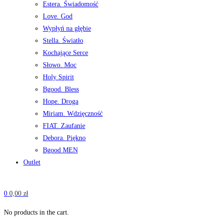
Estera. Świadomość
Love. God
Wypłyń na głębie
Stella. Światło
Kochające Serce
Słowo. Moc
Holy Spirit
Bgood. Bless
Hope. Droga
Miriam. Wdzięczność
FIAT. Zaufanie
Debora. Piękno
Bgood MEN
Outlet
0
0,00
zł
No products in the cart.