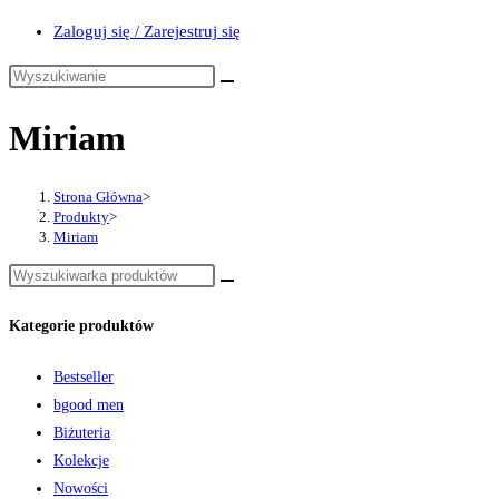
Zaloguj się / Zarejestruj się
Miriam
Strona Główna
>
Produkty
>
Miriam
Kategorie produktów
Bestseller
bgood men
Biżuteria
Kolekcje
Nowości