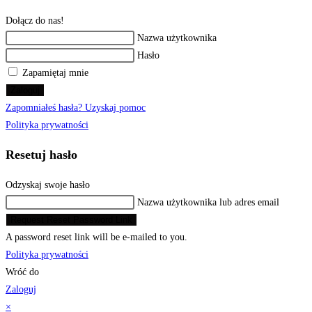
Dołącz do nas!
Nazwa użytkownika
Hasło
Zapamiętaj mnie
Zaloguj
Zapomniałeś hasła? Uzyskaj pomoc
Polityka prywatności
Resetuj hasło
Odzyskaj swoje hasło
Nazwa użytkownika lub adres email
Request Reset Password Link
A password reset link will be e-mailed to you.
Polityka prywatności
Wróć do
Zaloguj
×