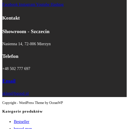
Facebook
Instagram
Youtube
Hashtag
Kontakt
Showroom - Szczecin
Nasienna 14, 72-006 Mierzyn
Telefon
+48 502 777 697
Email
sklep@bgood.pl
Copyright - WordPress Theme by OceanWP
Kategorie produktów
Bestseller
bgood men