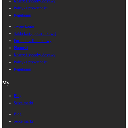
Koszty i sposoby dostawy
Polityka prywatności
Regulamin
Twoje konto
Saldo karty podarunkowej
Formularz Kontaktowy
Płatności
Koszty i sposoby dostawy
Polityka prywatności
Regulamin
My
Blog
Serce marki
Blog
Serce marki