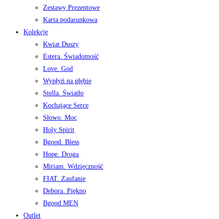
Zestawy Prezentowe
Karta podarunkowa
Kolekcje
Kwiat Duszy
Estera. Świadomość
Love. God
Wypłyń na głębie
Stella. Światło
Kochające Serce
Słowo. Moc
Holy Spirit
Bgood. Bless
Hope. Droga
Miriam. Wdzięczność
FIAT. Zaufanie
Debora. Piękno
Bgood MEN
Outlet