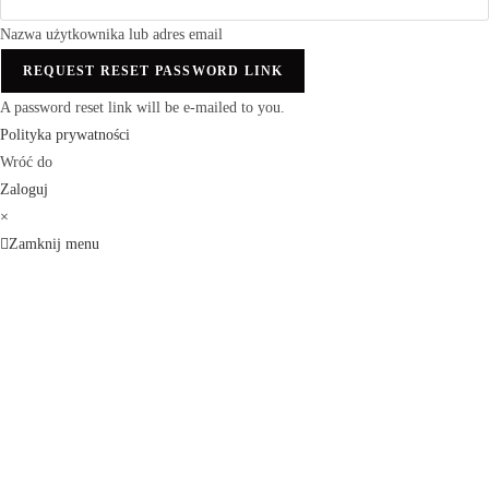
Nazwa użytkownika lub adres email
REQUEST RESET PASSWORD LINK
A password reset link will be e-mailed to you.
Polityka prywatności
Wróć do
Zaloguj
×
Zamknij menu