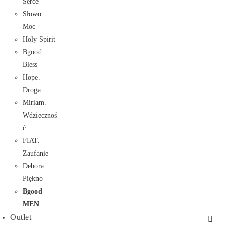
Serce
Słowo.
Moc
Holy Spirit
Bgood.
Bless
Hope.
Droga
Miriam.
Wdzięcznoś
ć
FIAT.
Zaufanie
Debora.
Piękno
Bgood
MEN
Outlet