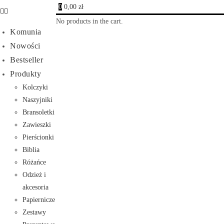
0
0,00
zł
No products in the cart.
Komunia
Nowości
Bestseller
Produkty
Kolczyki
Naszyjniki
Bransoletki
Zawieszki
Pierścionki
Biblia
Różańce
Odzież i
akcesoria
Papiernicze
Zestawy