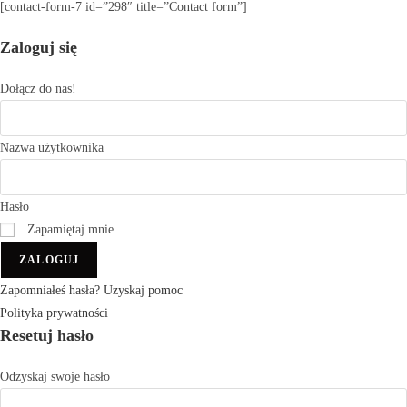
[contact-form-7 id=”298″ title=”Contact form”]
Zaloguj się
Dołącz do nas!
Nazwa użytkownika
Hasło
Zapamiętaj mnie
ZALOGUJ
Zapomniałeś hasła? Uzyskaj pomoc
Polityka prywatności
Resetuj hasło
Odzyskaj swoje hasło