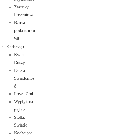
Zestawy
Prezentowe
Karta
podarunko
wa
Kolekcje
Kwiat
Duszy
Estera.
Świadomoś
ć
Love. God
Wypłyń na
głębie
Stella.
Światło
Kochające