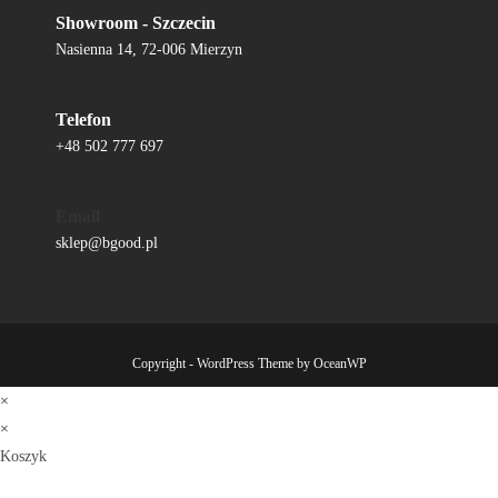
Showroom - Szczecin
Nasienna 14, 72-006 Mierzyn
Telefon
+48 502 777 697
Email
sklep@bgood.pl
Copyright - WordPress Theme by OceanWP
×
×
Koszyk