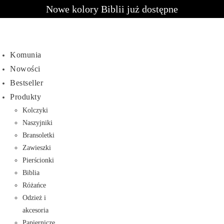
Nowe kolory Biblii już dostępne
Komunia
Nowości
Bestseller
Produkty
Kolczyki
Naszyjniki
Bransoletki
Zawieszki
Pierścionki
Biblia
Różańce
Odzież i
akcesoria
Papiernicze