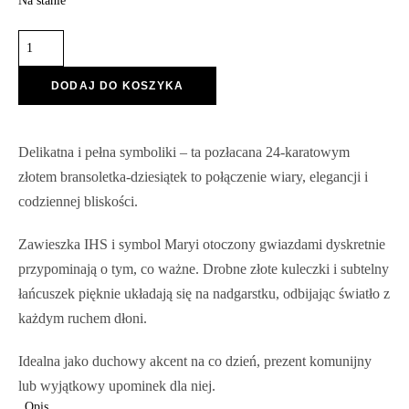
Na stanie
DODAJ DO KOSZYKA
Delikatna i pełna symboliki – ta pozłacana 24-karatowym
złotem bransoletka-dziesiątek to połączenie wiary, elegancji i
codziennej bliskości.
Zawieszka IHS i symbol Maryi otoczony gwiazdami dyskretnie
przypominają o tym, co ważne. Drobne złote kuleczki i subtelny
łańcuszek pięknie układają się na nadgarstku, odbijając światło z
każdym ruchem dłoni.
Idealna jako duchowy akcent na co dzień, prezent komunijny
lub wyjątkowy upominek dla niej.
Opis