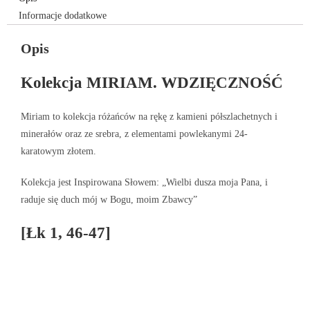
Informacje dodatkowe
Opis
Kolekcja MIRIAM. WDZIĘCZNOŚĆ
Miriam to kolekcja różańców na rękę z kamieni półszlachetnych i
minerałów oraz ze srebra, z elementami powlekanymi 24-
karatowym złotem.
Kolekcja jest Inspirowana Słowem: „Wielbi dusza moja Pana, i
raduje się duch mój w Bogu, moim Zbawcy”
[Łk 1, 46-47]