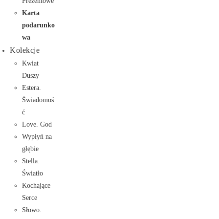
Prezentowe
Karta
podarunko
wa
Kolekcje
Kwiat
Duszy
Estera.
Świadomoś
ć
Love. God
Wypłyń na
głębie
Stella.
Światło
Kochające
Serce
Słowo.