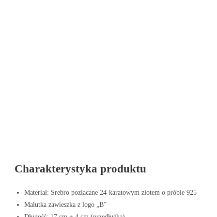
Charakterystyka produktu
Materiał: Srebro pozłacane 24-karatowym złotem o próbie 925
Malutka zawieszka z logo „B”
Długość: 17 cm + 4 cm (przedłużka)