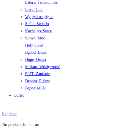
Estera. Świadomość
Love. God
Wypłyń na głębie
Stella. Światło
Kochające Serce
Słowo. Moc
Holy Spirit
Bgood. Bless
Hope. Droga
Miriam. Wdzięczność
FIAT. Zaufanie
Debora. Piękno
Bgood MEN
Outlet
0
0,00
zł
No products in the cart.