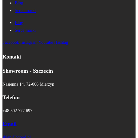
Blog
Serce marki
Blog
Serce marki
Facebook
Instagram
Youtube
Hashtag
Kontakt
Showroom - Szczecin
Nasienna 14, 72-006 Mierzyn
Telefon
+48 502 777 697
Email
sklep@bgood.pl