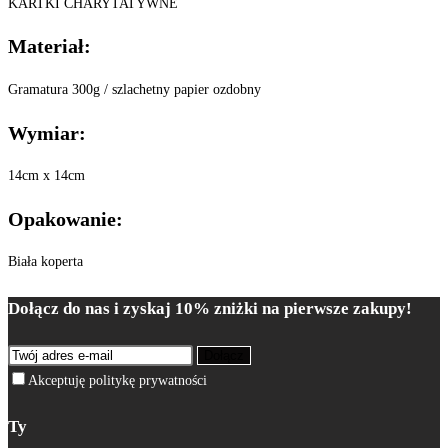
KARTKI CHARYTATYWNE
Materiał:
Gramatura 300g / szlachetny papier ozdobny
Wymiar:
14cm x 14cm
Opakowanie:
Biała koperta
Dołącz do nas i zyskaj 10% zniżki na pierwsze zakupy!
Dołącz
Akceptuję politykę prywatności
Ty