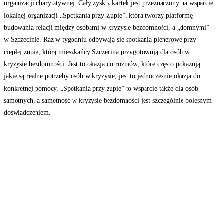
organizacji charytatywnej. Cały zysk z kartek jest przeznaczony na wsparcie
lokalnej organizacji „Spotkania przy Zupie”, która tworzy platformę
budowania relacji między osobami w kryzysie bezdomności, a „domnymi”
w Szczecinie. Raz w tygodniu odbywają się spotkania plenerowe przy
ciepłej zupie, którą mieszkańcy Szczecina przygotowują dla osób w
kryzysie bezdomności. Jest to okazja do rozmów, które często pokazują
jakie są realne potrzeby osób w kryzysie, jest to jednocześnie okazja do
konkretnej pomocy. „Spotkania przy zupie” to wsparcie także dla osób
samotnych, a samotność w kryzysie bezdomności jest szczególnie bolesnym
doświadczeniem.