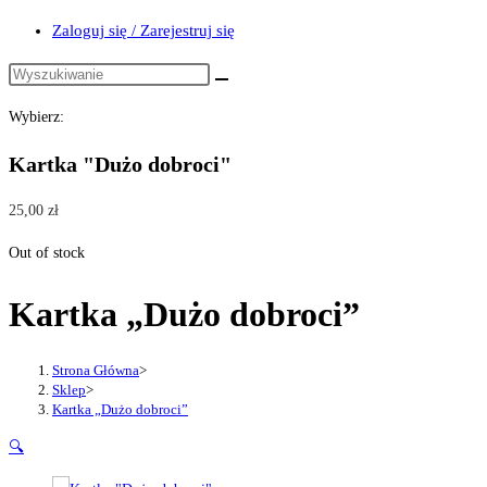
Zaloguj się / Zarejestruj się
Wybierz:
Kartka "Dużo dobroci"
25,00
zł
Out of stock
Kartka „Dużo dobroci”
Strona Główna
>
Sklep
>
Kartka „Dużo dobroci”
🔍