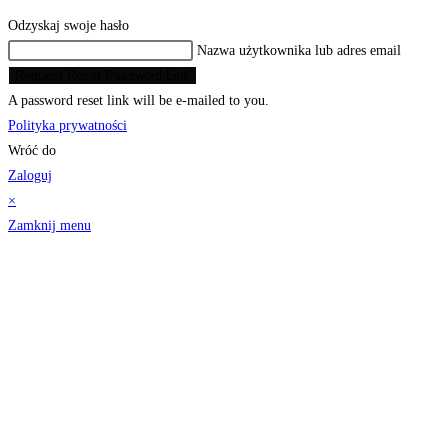
Odzyskaj swoje hasło
Nazwa użytkownika lub adres email
Request Reset Password Link
A password reset link will be e-mailed to you.
Polityka prywatności
Wróć do
Zaloguj
×
Zamknij menu