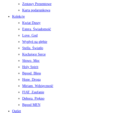
Zestawy Prezentowe
Karta podarunkowa
Kolekcje
Kwiat Duszy
Estera. Świadomość
Love. God
Wypłyń na głębie
Stella. Światło
Kochające Serce
Słowo. Moc
Holy Spirit
Bgood. Bless
Hope. Droga
Miriam. Wdzięczność
FIAT. Zaufanie
Debora. Piękno
Bgood MEN
Outlet