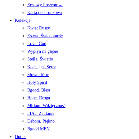
Zestawy Prezentowe
Karta podarunkowa
Kolekcje
Kwiat Duszy
Estera. Świadomość
Love. God
Wypłyń na głębie
Stella. Światło
Kochające Serce
Słowo. Moc
Holy Spirit
Bgood. Bless
Hope. Droga
Miriam. Wdzięczność
FIAT. Zaufanie
Debora. Piękno
Bgood MEN
Outlet