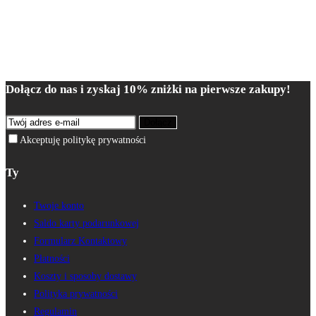
Dołącz do nas i zyskaj 10% zniżki na pierwsze zakupy!
Dołącz
Akceptuję politykę prywatności
Ty
Twoje konto
Saldo karty podarunkowej
Formularz Kontaktowy
Płatności
Koszty i sposoby dostawy
Polityka prywatności
Regulamin