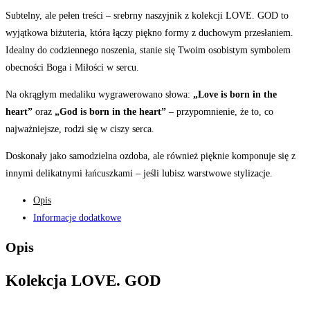
Subtelny, ale pełen treści – srebrny naszyjnik z kolekcji LOVE. GOD to
wyjątkowa biżuteria, która łączy piękno formy z duchowym przesłaniem.
Idealny do codziennego noszenia, stanie się Twoim osobistym symbolem
obecności Boga i Miłości w sercu.
Na okrągłym medaliku wygrawerowano słowa:
„Love is born in the
heart”
oraz
„God is born in the heart”
– przypomnienie, że to, co
najważniejsze, rodzi się w ciszy serca.
Doskonały jako samodzielna ozdoba, ale również pięknie komponuje się z
innymi delikatnymi łańcuszkami – jeśli lubisz warstwowe stylizacje.
Opis
Informacje dodatkowe
Opis
Kolekcja LOVE. GOD