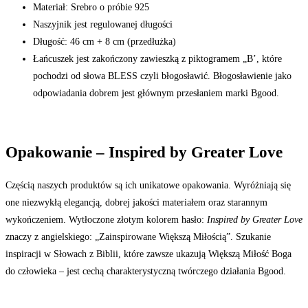
Materiał: Srebro o próbie 925
Naszyjnik jest regulowanej długości
Długość: 46 cm + 8 cm (przedłużka)
Łańcuszek jest zakończony zawieszką z piktogramem „B’, które
pochodzi od słowa BLESS czyli błogosławić. Błogosławienie jako
odpowiadania dobrem jest głównym przesłaniem marki Bgood.
Opakowanie – Inspired by Greater Love
Częścią naszych produktów są ich unikatowe opakowania. Wyróżniają się
one niezwykłą elegancją, dobrej jakości materiałem oraz starannym
wykończeniem. Wytłoczone złotym kolorem hasło:
Inspired by Greater Love
znaczy z angielskiego: „Zainspirowane Większą Miłością”. Szukanie
inspiracji w Słowach z Biblii, które zawsze ukazują Większą Miłość Boga
do człowieka – jest cechą charakterystyczną twórczego działania Bgood.