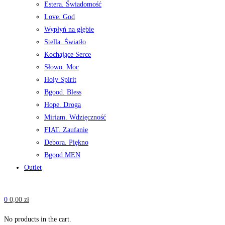
Estera. Świadomość
Love. God
Wypłyń na głębie
Stella. Światło
Kochające Serce
Słowo. Moc
Holy Spirit
Bgood. Bless
Hope. Droga
Miriam. Wdzięczność
FIAT. Zaufanie
Debora. Piękno
Bgood MEN
Outlet
0
0,00
zł
No products in the cart.