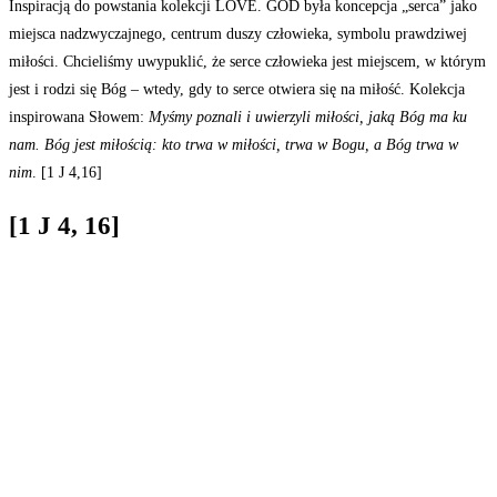
Inspiracją do powstania kolekcji LOVE. GOD była koncepcja „serca” jako
miejsca nadzwyczajnego, centrum duszy człowieka, symbolu prawdziwej
miłości. Chcieliśmy uwypuklić, że serce człowieka jest miejscem, w którym
jest i rodzi się Bóg – wtedy, gdy to serce otwiera się na miłość. Kolekcja
inspirowana Słowem:
Myśmy poznali i uwierzyli miłości, jaką Bóg ma ku
nam. Bóg jest miłością: kto trwa w miłości, trwa w Bogu, a Bóg trwa w
nim
. [1 J 4,16]
[1 J 4, 16]