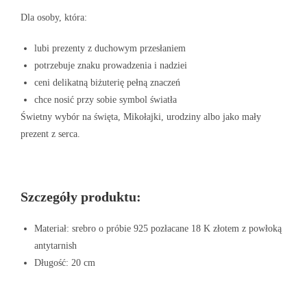
Dla osoby, która:
lubi prezenty z duchowym przesłaniem
potrzebuje znaku prowadzenia i nadziei
ceni delikatną biżuterię pełną znaczeń
chce nosić przy sobie symbol światła
Świetny wybór na święta, Mikołajki, urodziny albo jako mały
prezent z serca.
Szczegóły produktu:
Materiał: srebro o próbie 925 pozłacane 18 K złotem z powłoką
antytarnish
Długość: 20 cm