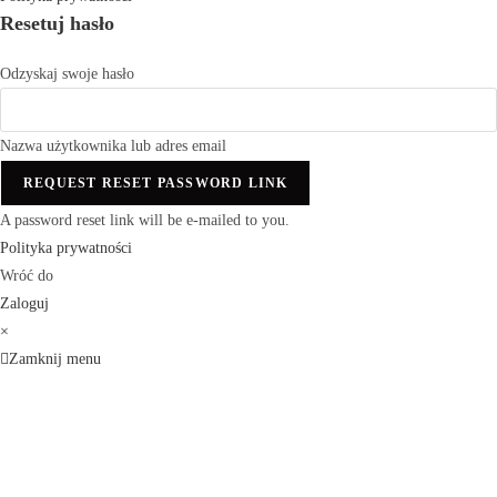
Resetuj hasło
Odzyskaj swoje hasło
Nazwa użytkownika lub adres email
REQUEST RESET PASSWORD LINK
A password reset link will be e-mailed to you.
Polityka prywatności
Wróć do
Zaloguj
×
Zamknij menu