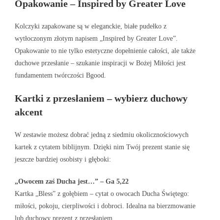
Opakowanie – Inspired by Greater Love
Kolczyki zapakowane są w eleganckie, białe pudełko z
wytłoczonym złotym napisem „Inspired by Greater Love”.
Opakowanie to nie tylko estetyczne dopełnienie całości, ale także
duchowe przesłanie – szukanie inspiracji w Bożej Miłości jest
fundamentem twórczości Bgood.
Kartki z przesłaniem – wybierz duchowy
akcent
W zestawie możesz dobrać jedną z siedmiu okolicznościowych
kartek z cytatem biblijnym. Dzięki nim Twój prezent stanie się
jeszcze bardziej osobisty i głęboki:
„Owocem zaś Ducha jest…” – Ga 5,22
Kartka „Bless” z gołębiem – cytat o owocach Ducha Świętego:
miłości, pokoju, cierpliwości i dobroci. Idealna na bierzmowanie
lub duchowy prezent z przesłaniem.