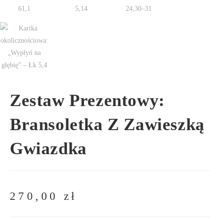
Zestaw Prezentowy:
Bransoletka Z Zawieszką
Gwiazdka
270,00
zł