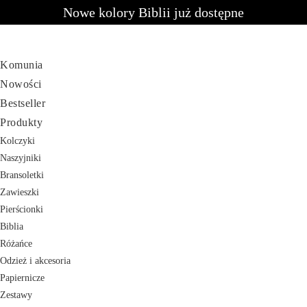
Nowe kolory Biblii już dostępne
Komunia
Nowości
Bestseller
Produkty
Kolczyki
Naszyjniki
Bransoletki
Zawieszki
Pierścionki
Biblia
Różańce
Odzież i akcesoria
Papiernicze
Zestawy