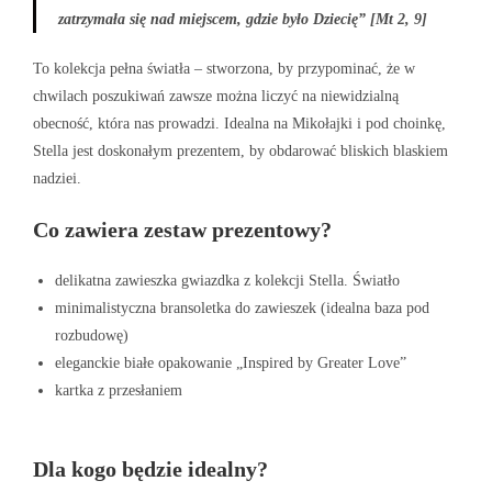
zatrzymała się nad miejscem, gdzie było Dziecię” [Mt 2, 9]
To kolekcja pełna światła – stworzona, by przypominać, że w
chwilach poszukiwań zawsze można liczyć na niewidzialną
obecność, która nas prowadzi. Idealna na Mikołajki i pod choinkę,
Stella jest doskonałym prezentem, by obdarować bliskich blaskiem
nadziei.
Co zawiera zestaw prezentowy?
delikatna zawieszka gwiazdka z kolekcji Stella. Światło
minimalistyczna bransoletka do zawieszek (idealna baza pod
rozbudowę)
eleganckie białe opakowanie „Inspired by Greater Love”
kartka z przesłaniem
Dla kogo będzie idealny?