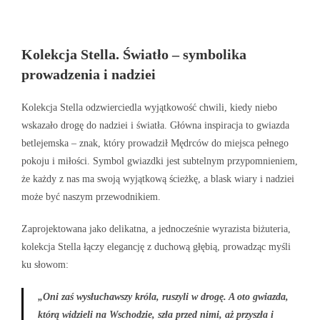
Kolekcja Stella. Światło – symbolika
prowadzenia i nadziei
Kolekcja Stella odzwierciedla wyjątkowość chwili, kiedy niebo
wskazało drogę do nadziei i światła. Główna inspiracja to gwiazda
betlejemska – znak, który prowadził Mędrców do miejsca pełnego
pokoju i miłości. Symbol gwiazdki jest subtelnym przypomnieniem,
że każdy z nas ma swoją wyjątkową ścieżkę, a blask wiary i nadziei
może być naszym przewodnikiem.
Zaprojektowana jako delikatna, a jednocześnie wyrazista biżuteria,
kolekcja Stella łączy elegancję z duchową głębią, prowadząc myśli
ku słowom:
„Oni zaś wysłuchawszy króla, ruszyli w drogę. A oto gwiazda,
którą widzieli na Wschodzie, szła przed nimi, aż przyszła i