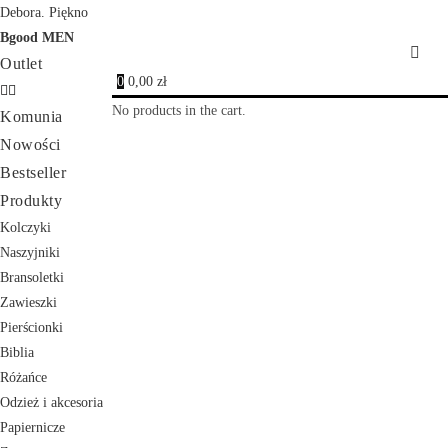
Debora. Piękno
Bgood MEN
Outlet
0
0,00
zł
No products in the cart.
Komunia
Nowości
Bestseller
Produkty
Kolczyki
Naszyjniki
Bransoletki
Zawieszki
Pierścionki
Biblia
Różańce
Odzież i akcesoria
Papiernicze