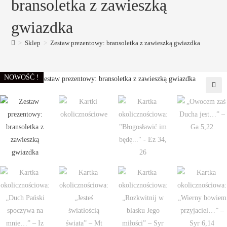
bransoletka z zawieszką
gwiazdka
>
Sklep
>
Zestaw prezentowy: bransoletka z zawieszką gwiazdka
NOWOŚĆ !
🔍