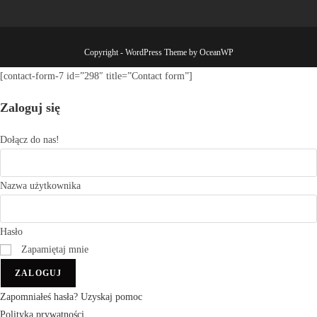
Copyright - WordPress Theme by OceanWP
[contact-form-7 id=”298″ title=”Contact form”]
Zaloguj się
Dołącz do nas!
Nazwa użytkownika
Hasło
Zapamiętaj mnie
ZALOGUJ
Zapomniałeś hasła? Uzyskaj pomoc
Polityka prywatności