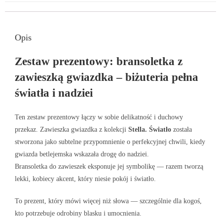
Opis
Zestaw prezentowy: bransoletka z
zawieszką gwiazdka – biżuteria pełna
światła i nadziei
Ten zestaw prezentowy łączy w sobie delikatność i duchowy
przekaz. Zawieszka gwiazdka z kolekcji
Stella. Światło
została
stworzona jako subtelne przypomnienie o perfekcyjnej chwili, kiedy
gwiazda betlejemska wskazała drogę do nadziei.
Bransoletka do zawieszek eksponuje jej symbolikę — razem tworzą
lekki, kobiecy akcent, który niesie pokój i światło.
To prezent, który mówi więcej niż słowa — szczególnie dla kogoś,
kto potrzebuje odrobiny blasku i umocnienia.