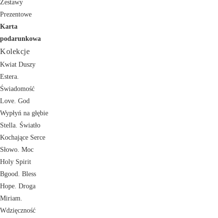
Zestawy
Prezentowe
Karta
podarunkowa
Kolekcje
Kwiat Duszy
Estera.
Świadomość
Love. God
Wypłyń na głębie
Stella. Światło
Kochające Serce
Słowo. Moc
Holy Spirit
Bgood. Bless
Hope. Droga
Miriam.
Wdzięczność