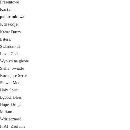
Prezentowe
Karta
podarunkowa
Kolekcje
Kwiat Duszy
Estera.
Świadomość
Love. God
Wypłyń na głębie
Stella. Światło
Kochające Serce
Słowo. Moc
Holy Spirit
Bgood. Bless
Hope. Droga
Miriam.
Wdzięczność
FIAT. Zaufanie