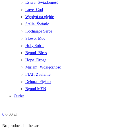
Estera. Świadomość
Love. God
Wypłyń na głębie
Stella. Światło
Kochające Serce
Słowo. Moc
Holy Spirit
Bgood. Bless
Hope. Droga
Miriam. Wdzięczność
FIAT. Zaufanie
Debora. Piękno
Bgood MEN
Outlet
0
0,00
zł
No products in the cart.