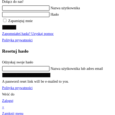
Dołącz do nas!
Nazwa użytkownika
Hasło
Zapamiętaj mnie
Zaloguj
Zapomniałeś hasła? Uzyskaj pomoc
Polityka prywatności
Resetuj hasło
Odzyskaj swoje hasło
Nazwa użytkownika lub adres email
Request Reset Password Link
A password reset link will be e-mailed to you.
Polityka prywatności
Wróć do
Zaloguj
×
Zamknij menu