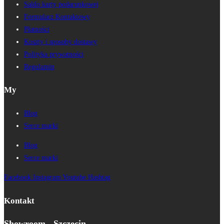
Saldo karty podarunkowej
Formularz Kontaktowy
Płatności
Koszty i sposoby dostawy
Polityka prywatności
Regulamin
My
Blog
Serce marki
Blog
Serce marki
Facebook
Instagram
Youtube
Hashtag
Kontakt
Showroom - Szczecin