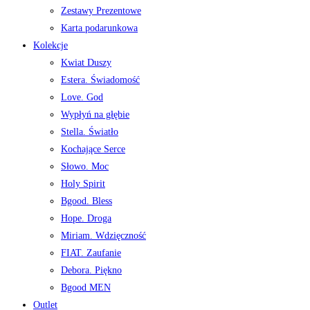
Zestawy Prezentowe
Karta podarunkowa
Kolekcje
Kwiat Duszy
Estera. Świadomość
Love. God
Wypłyń na głębie
Stella. Światło
Kochające Serce
Słowo. Moc
Holy Spirit
Bgood. Bless
Hope. Droga
Miriam. Wdzięczność
FIAT. Zaufanie
Debora. Piękno
Bgood MEN
Outlet