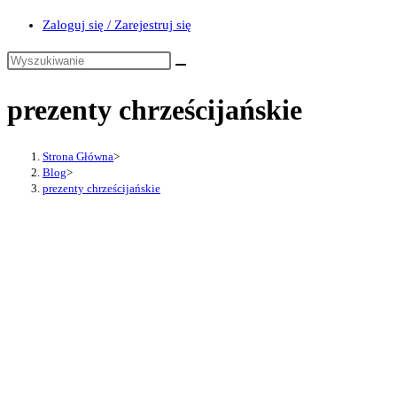
Zaloguj się / Zarejestruj się
prezenty chrześcijańskie
Strona Główna
>
Blog
>
prezenty chrześcijańskie